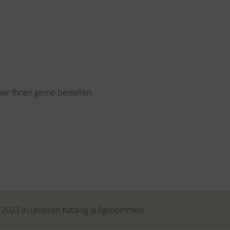
r Ihnen gerne bestellen.
3.2023 in unseren Katalog aufgenommen.