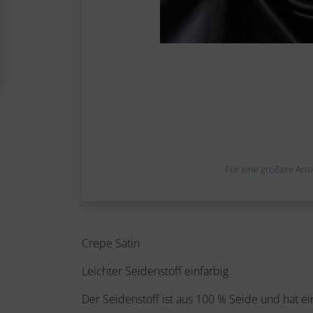
Für eine größere Ansi
Crepe Satin
Leichter Seidenstoff einfarbig
Der Seidenstoff ist aus 100 % Seide und hat 