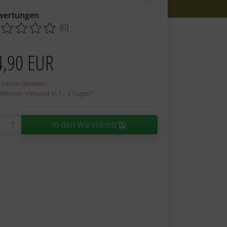
wertungen
(0)
4,90 EUR
.
Versandkosten
eferzeit:
Versand in 1 - 3 Tagen
*
In den Warenkorb