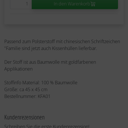
In den Warenkorb
Passend zum Polsterstoff mit chinesischen Schriftzeichen
"Familie sind jetzt auch Kissenhüllen lieferbar.
Der Stoff ist aus Baumwolle mit goldfarbenen
Applikationen
Stoffinfo Material: 100 % Baumwolle
Größe: ca 45 x 45 cm
Bestellnummer: KFA01
Kundenrezensionen
Schreiben Sie die erste Kundenrezension!