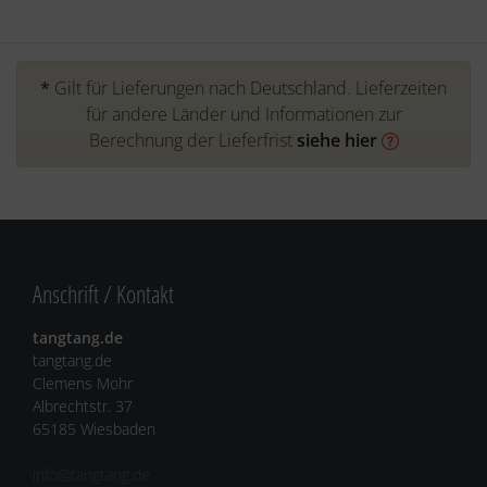
*
Gilt für Lieferungen nach Deutschland. Lieferzeiten
für andere Länder und Informationen zur
Berechnung der Lieferfrist
siehe hier
Anschrift / Kontakt
tangtang.de
tangtang.de
Clemens Mohr
Albrechtstr. 37
65185 Wiesbaden
info@tangtang.de