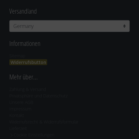
Versandland
Informationen
Sitemap
Widerrufsbutton
Mehr über...
Zahlung & Versand
Privatsphäre und Datenschutz
Unsere AGB
Impressum
Kontakt
Widerrufsrecht & Widerrufsformular
Lieferzeit
Cookie Einstellungen