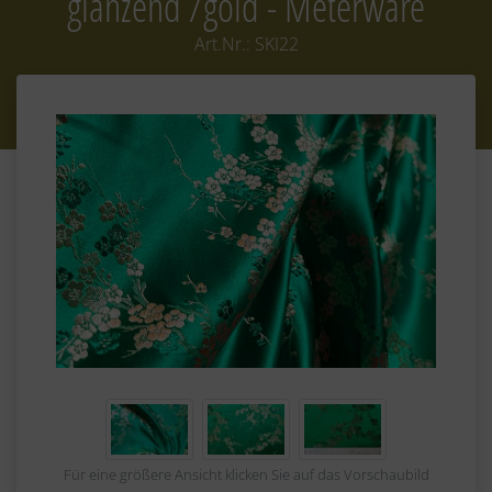
glänzend /gold - Meterware
Art.Nr.:
SKI22
Für eine größere Ansicht klicken Sie auf das Vorschaubild