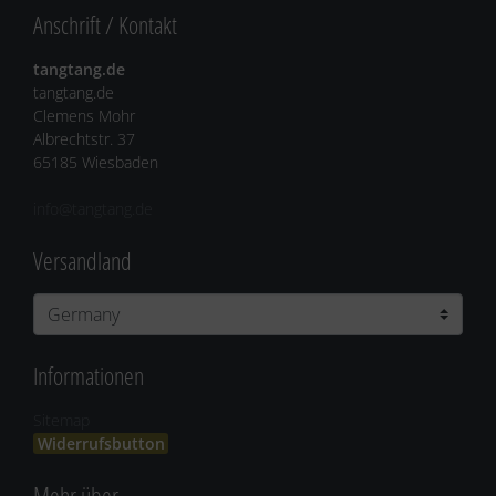
Anschrift / Kontakt
tangtang.de
tangtang.de
Clemens Mohr
Albrechtstr. 37
65185 Wiesbaden
info@tangtang.de
Versandland
Informationen
Sitemap
Widerrufsbutton
Mehr über...