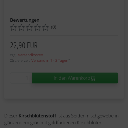
Bewertungen
(0)
22,90 EUR
zzgl.
Versandkosten
Lieferzeit:
Versand in 1 - 3 Tagen
*
In den Warenkorb
Dieser
Kirschblütenstoff
ist aus Seidenmischgewebe in
glänzendem grün mit goldfarbenen Kirschblüten.