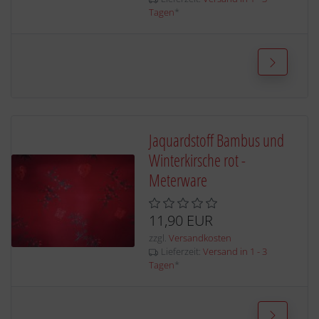
Tagen
*
Jaquardstoff Bambus und
Winterkirsche rot -
Meterware
11,90 EUR
zzgl.
Versandkosten
Lieferzeit:
Versand in 1 - 3
Tagen
*