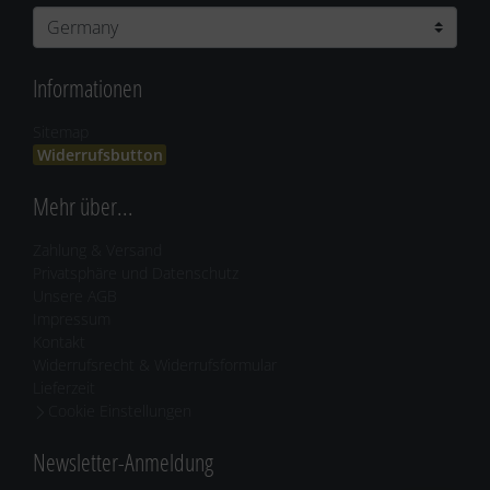
Informationen
Sitemap
Widerrufsbutton
Mehr über...
Zahlung & Versand
Privatsphäre und Datenschutz
Unsere AGB
Impressum
Kontakt
Widerrufsrecht & Widerrufsformular
Lieferzeit
Cookie Einstellungen
Newsletter-Anmeldung