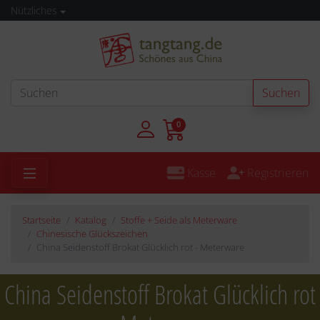
Nützliches
Suchen
0
Kasse
Registrieren
Startseite
Katalog
Stoffe + Seide als Meterware
Chinesische Glückszeichen
China Seidenstoff Brokat Glücklich rot - Meterware
China Seidenstoff Brokat Glücklich rot