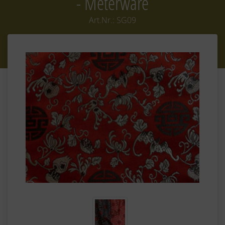
- Meterware
Art.Nr.:
SG09