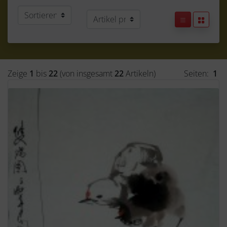
Zeige
1
bis
22
(von insgesamt
22
Artikeln)
Seiten:
1