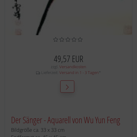
49,57 EUR
zzgl.
Versandkosten
Lieferzeit:
Versand in 1 - 3 Tagen
*
Der Sänger - Aquarell von Wu Yun Feng
Bildgröße ca. 33 x 33 cm