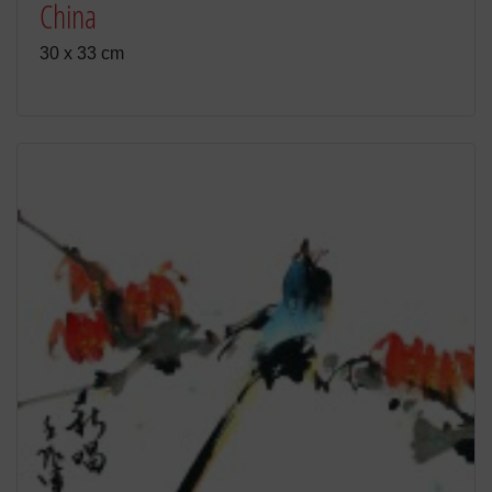
China
30 x 33 cm