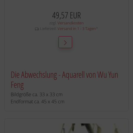
49,57 EUR
zzgl.
Versandkosten
Lieferzeit:
Versand in 1 - 3 Tagen
*
Die Abwechslung - Aquarell von Wu Yun
Feng
Bildgröße ca. 33 x 33 cm
Endformat ca. 45 x 45 cm