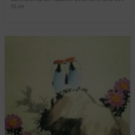
55 cm