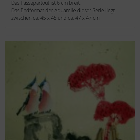
Das Passepartout ist 6 cm breit,
Das Endformat der Aquarelle dieser Serie liegt
zwischen ca. 45 x 45 und ca. 47 x 47 cm