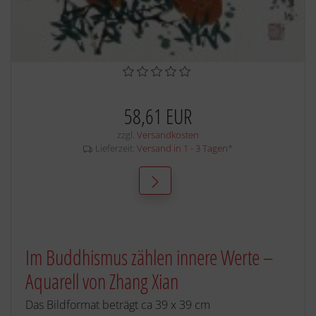
58,61 EUR
zzgl.
Versandkosten
Lieferzeit:
Versand in 1 - 3 Tagen
*
Im Buddhismus zählen innere Werte –
Aquarell von Zhang Xian
Das Bildformat beträgt ca 39 x 39 cm