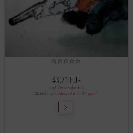
43,71 EUR
zzgl.
Versandkosten
Lieferzeit:
Versand in 1 - 3 Tagen
*