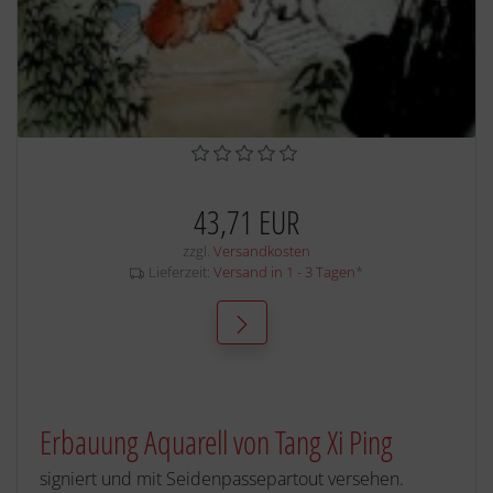
43,71 EUR
zzgl.
Versandkosten
Lieferzeit:
Versand in 1 - 3 Tagen
*
Erbauung Aquarell von Tang Xi Ping
signiert und mit Seidenpassepartout versehen.