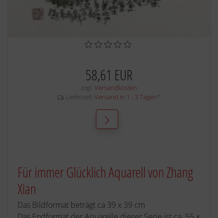
58,61 EUR
zzgl.
Versandkosten
Lieferzeit:
Versand in 1 - 3 Tagen
*
Für immer Glücklich Aquarell von Zhang
Xian
Das Bildformat beträgt ca 39 x 39 cm
Das Endformat der Aquarelle dieser Serie ist ca. 55 x