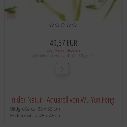
49,57 EUR
zzgl.
Versandkosten
Lieferzeit:
Versand in 1 - 3 Tagen
*
In der Natur - Aquarell von Wu Yun Feng
Bildgröße ca. 33 x 33 cm
Endformat ca. 45 x 45 cm