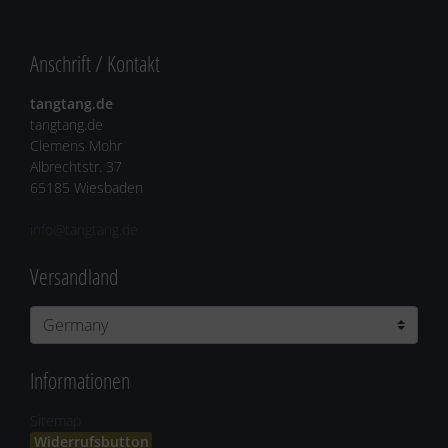
Anschrift / Kontakt
tangtang.de
tangtang.de
Clemens Mohr
Albrechtstr. 37
65185 Wiesbaden
info@tangtang.de
Versandland
Informationen
Sitemap
Widerrufsbutton