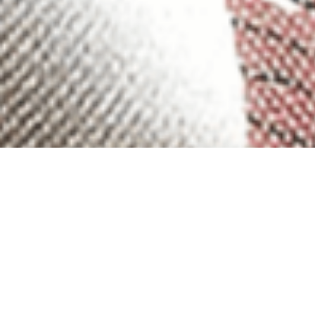
Willkommen bei tan
Bei uns finden Sie exklusive chinesis