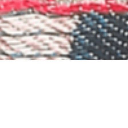
remonie und vieles mehr.