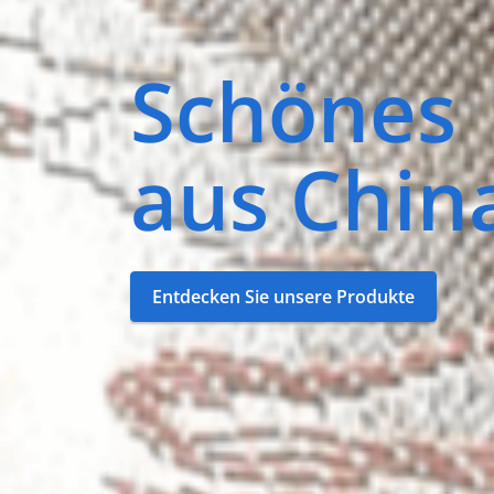
Schönes
aus Chin
Entdecken Sie unsere Produkte