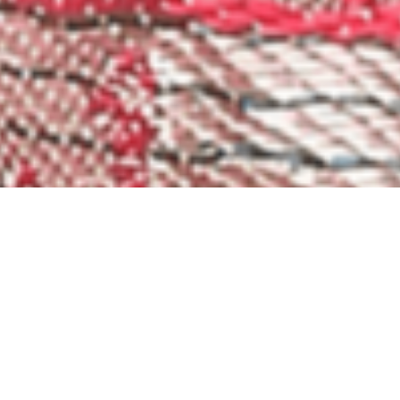
gtang.de
che Stoffe und Seiden, Seidenbetten, Kissenhüllen, Zubehör für die Teeze