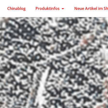
Chinablog
Produktinfos
Neue Artikel im S