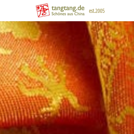
est.2005