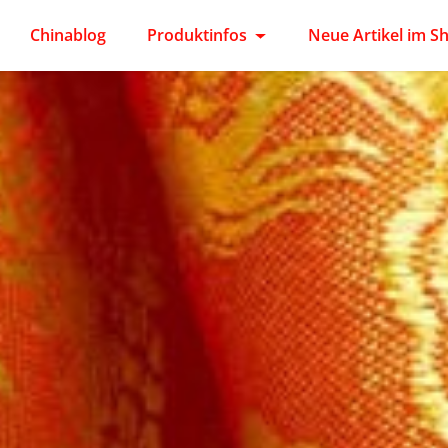
Chinablog
Produktinfos
Neue Artikel im S