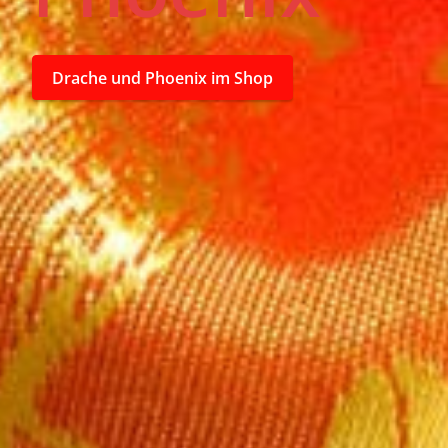
Drache und Phoenix im Shop