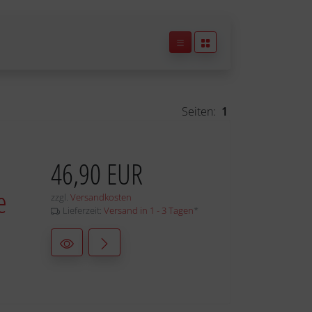
Seiten:
1
46,90 EUR
e
zzgl.
Versandkosten
Lieferzeit:
Versand in 1 - 3 Tagen
*