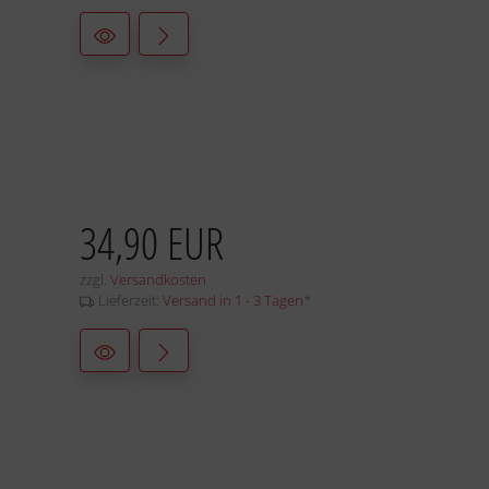
34,90 EUR
zzgl.
Versandkosten
Lieferzeit:
Versand in 1 - 3 Tagen
*