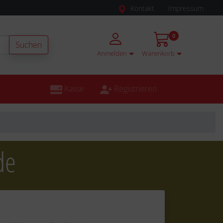
Kontakt
Impressum
0
Suchen
Anmelden
Warenkorb
Kasse
Registrieren
de