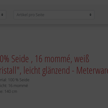
0% Seide , 16 mommé, weiß
ristall", leicht glänzend - Meterwar
rial: 100 % Seide
icht: 16 mommé
te: 140 cm