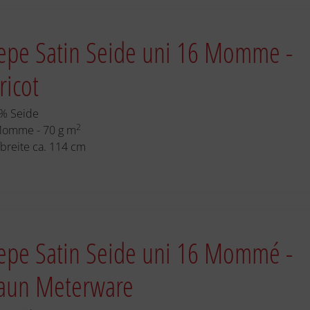
epe Satin Seide uni 16 Momme -
ricot
% Seide
2
Momme - 70 g m
fbreite ca. 114 cm
epe Satin Seide uni 16 Mommé -
aun Meterware