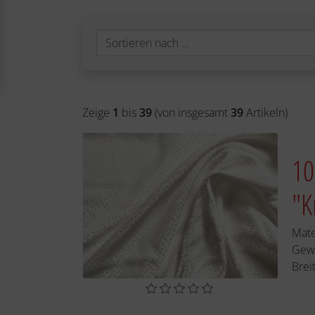
Zeige
1
bis
39
(von insgesamt
39
Artikeln)
10
"K
Mate
Gew
Brei