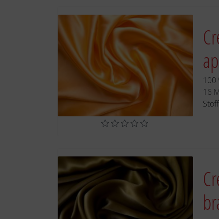
Cr
ap
100 
16 
Stof
Cr
br