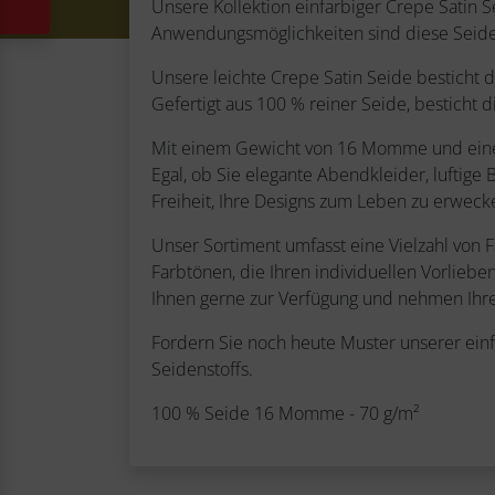
Unsere Kollektion einfarbiger Crepe Satin Se
Anwendungsmöglichkeiten sind diese Seiden
Unsere leichte Crepe Satin Seide besticht d
Gefertigt aus 100 % reiner Seide, besticht di
Mit einem Gewicht von 16 Momme und einer S
Egal, ob Sie elegante Abendkleider, luftige 
Freiheit, Ihre Designs zum Leben zu erweck
Unser Sortiment umfasst eine Vielzahl von 
Farbtönen, die Ihren individuellen Vorlieb
Ihnen gerne zur Verfügung und nehmen Ihre
Fordern Sie noch heute Muster unserer einfa
Seidenstoffs.
100 % Seide 16 Momme - 70 g/m²