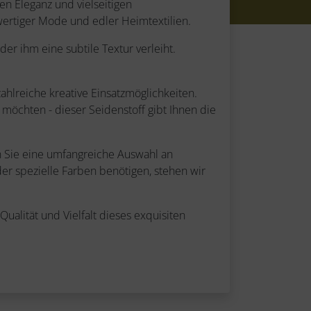
sen Eleganz und vielseitigen
ertiger Mode und edler Heimtextilien.
er ihm eine subtile Textur verleiht.
hlreiche kreative Einsatzmöglichkeiten.
n möchten - dieser Seidenstoff gibt Ihnen die
en Sie eine umfangreiche Auswahl an
er spezielle Farben benötigen, stehen wir
alität und Vielfalt dieses exquisiten